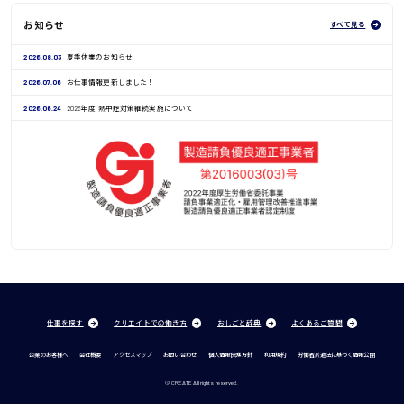
お知らせ
すべて見る
2026.08.03
夏季休業のお知らせ
2026.07.06
お仕事情報更新しました！
2026.06.24
2026年度 熱中症対策継続実施について
仕事を探す
クリエイトでの働き方
おしごと辞典
よくあるご質問
企業のお客様へ
会社概要
アクセスマップ
お問い合わせ
個人情報保護方針
利用規約
労働者派遣法に基づく情報公開
© CREATE All rights reserved.