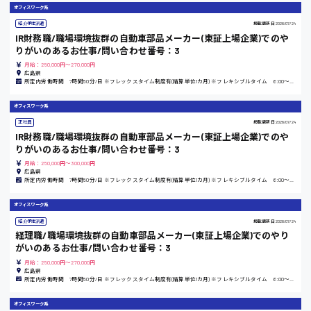
オフィスワーク系
時給1100円～
紹介予定派遣
掲載更新日
2026/07/24
IR財務職/職場環境抜群の自動車部品メーカー(東証上場企業)でのや
りがいのあるお仕事/問い合わせ番号：3
大阪府
月給：250,000円～270,000円
広島県
所定内労働時間 7時間50分/日 ※フレックスタイム制度有(精算単位1カ月) ※フレキシブルタイム 6:00～20:00 ※コアタイム 11:00～14:00
オフィスワーク系
竹原市
正社員
掲載更新日
2026/07/24
IR財務職/職場環境抜群の自動車部品メーカー(東証上場企業)でのや
時給1300円〜
りがいのあるお仕事/問い合わせ番号：3
月給：250,000円～300,000円
広島県
熊本県
所定内労働時間 7時間50分/日 ※フレックスタイム制度有(精算単位1カ月) ※フレキシブルタイム 6:00～20:00 ※コアタイム 11:00～14:00
オフィスワーク系
紹介予定派遣
掲載更新日
2026/07/24
東京都
経理職/職場環境抜群の自動車部品メーカー(東証上場企業)でのやり
がいのあるお仕事/問い合わせ番号：3
時給1200円〜
月給：250,000円～270,000円
広島県
所定内労働時間 7時間50分/日 ※フレックスタイム制度有(精算単位1カ月) ※フレキシブルタイム 6:00～20:00 ※コアタイム 11:00～14:00
島根県
オフィスワーク系