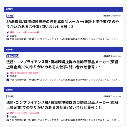
大竹市
総務事務
正社員
掲載更新日
2026/07/24
SR法務職/職場環境抜群の自動車部品メーカー(東証上場企業)でのや
りがいのあるお仕事/問い合わせ番号：3
三次市
月給：250,000円～300,000円
広島県
所定内労働時間 7時間50分/日 ※フレックスタイム制度有(精算単位1カ月) ※フレキシブルタイム 6:00～20:00 ※コアタイム 11:00～14:00
月給制すべて
総務事務
三原市
紹介予定派遣
掲載更新日
2026/07/24
法務･コンプライアンス職/職場環境抜群の自動車部品メーカー(東証
上場企業)でのやりがいのあるお仕事/問い合わせ番号：3
月給：260,000円～280,000円
広島県
福山市
所定内労働時間 7時間50分/日 ※フレックスタイム制度有(精算単位1カ月) ※フレキシブルタイム 6:00～20:00 ※コアタイム 11:00～14:00
時給1000円～
総務事務
正社員
掲載更新日
2026/07/24
法務･コンプライアンス職/職場環境抜群の自動車部品メーカー(東証
福岡県
上場企業)でのやりがいのあるお仕事/問い合わせ番号：3
月給：260,000円～300,000円
広島県
所定内労働時間 7時間50分/日 ※フレックスタイム制度有(精算単位1カ月) ※フレキシブルタイム 6:00～20:00 ※コアタイム 11:00～14:00
岡山県