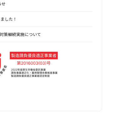
らせ
しました！
中症対策継続実施について