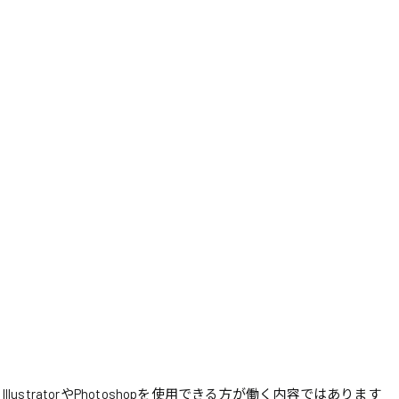
stratorやPhotoshopを使用できる方が働く内容ではあります