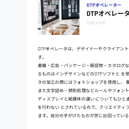
DTPオペレーター
DTPオペレー
2025.09.01
DTPオペレータは、デザイナーやクライアン
す。
書籍・広告・パッケージ・販促物・カタログな
るものはインデザインなどのDTPソフトと 
タの加工の際にはフォトショップを使用し、 
また文字詰め・禁則処理などルールやフォントに
ディスプレイと紙媒体の違い についてもひと
を行わない とされているので、クリエイティ
ます。自分の手がけたものが世に出回ってい