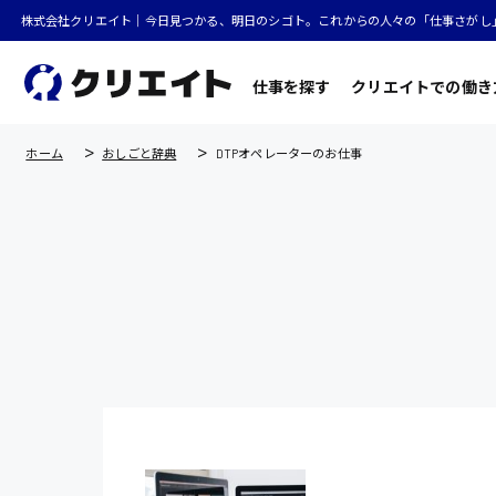
株式会社クリエイト｜今日見つかる、明日のシゴト。これからの人々の「仕事さがし
仕事を探す
クリエイトでの働き
ホーム
おしごと辞典
DTPオペレーターのお仕事