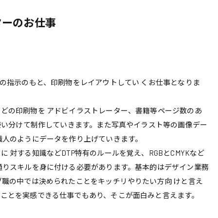
ターのお仕事
トの指示のもと、印刷物をレイアウトしてい くお仕事となりま
どの印刷物を アドビイラストレーター、書籍等ページ数のあ
を使い分けて制作していきます。また写真やイラスト等の画像デー
職人のようにデータを作り上げていきます。
 対する知識などDTP特有のルールを覚え、RGBとCMYKなど
通りスキルを身に付ける必要があります。基本的はデザイン業務
ブ職の中では決められたことをキッチリやりたい方向 けと言え
ることを実感できる仕事でもあり、そこが面白みと言えます。