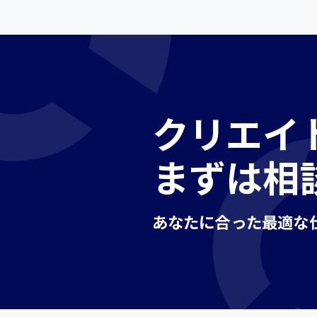
接客
ラウンダー営業
その他の専門職
施設管理・整備
配送・ドライバー
クリエイ
まずは相
あなたに合った最適な