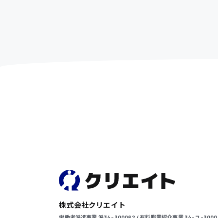
株式会社クリエイト
労働者派遣事業 派34-300062 / 有料職業紹介事業 34-ユ-3000