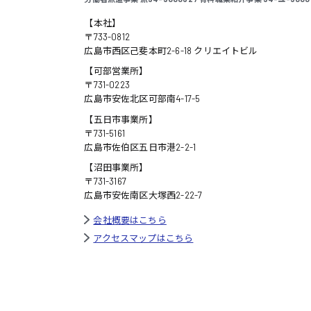
【本社】
〒733-0812
広島市西区己斐本町2-6-18 クリエイトビル
【可部営業所】
〒731-0223
広島市安佐北区可部南4-17-5
【五日市事業所】
〒731-5161
広島市佐伯区五日市港2-2-1
【沼田事業所】
〒731-3167
広島市安佐南区大塚西2-22-7
会社概要はこちら
アクセスマップはこちら