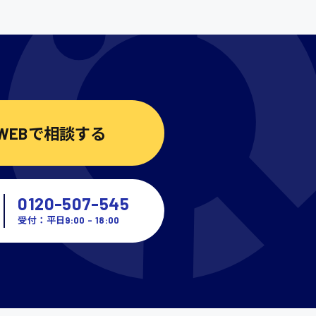
営業
自動車整備士
WEBで相談する
0120-507-545
受付：平日9:00 - 18:00