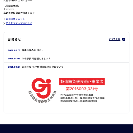
広島市佐伯区五日市港2-2-1
鳥取県
【沼田事業所】
〒731-3167
広島市安佐南区大塚西2-22-7
会社概要はこちら
アクセスマップはこちら
お知らせ
すべて見る
2026.08.03
夏季休業のお知らせ
2026.07.06
お仕事情報更新しました！
2026.06.24
2026年度 熱中症対策継続実施について