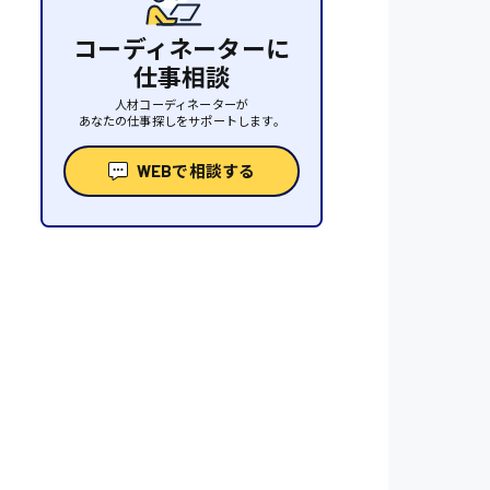
コーディネーターに
仕事相談
人材コーディネーターが
あなたの仕事探しをサポートします。
WEBで相談する
性
人