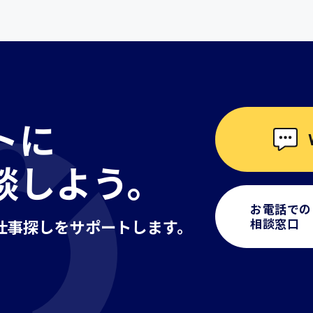
トに
談しよう。
お電話での
相談窓口
仕事探しを
サポートします。