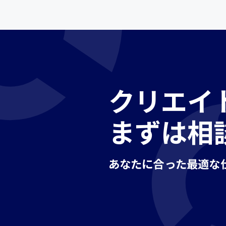
クリエイ
まずは相
あなたに合った最適な