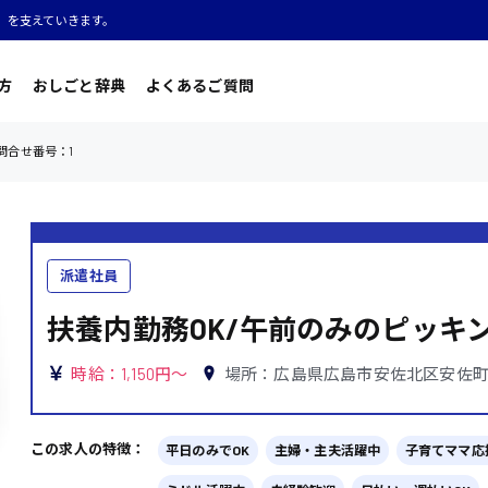
」を支えていきます。
方
おしごと辞典
よくあるご質問
問合せ番号：1
派遣社員
扶養内勤務OK/午前のみのピッキン
時給：1,150円～
場所：広島県広島市安佐北区安佐
この求人の特徴：
平日のみでOK
主婦・主夫活躍中
子育てママ応