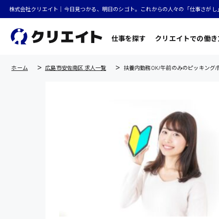
株式会社クリエイト｜今日見つかる、明日のシゴト。これからの人々の「仕事さがし
仕事を探す
クリエイトでの働き
ホーム
広島市安佐南区 求人一覧
扶養内勤務OK/午前のみのピッキング/