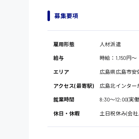
募集要項
雇用形態
人材派遣
給与
時給：1,150円～
エリア
広島県広島市安
アクセス(最寄駅)
広島北インター
就業時間
8:30〜12:00(実働
休日・休暇
土日祝休み(会社