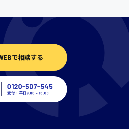
WEBで相談する
0120-507-545
受付：平日9:00 - 18:00