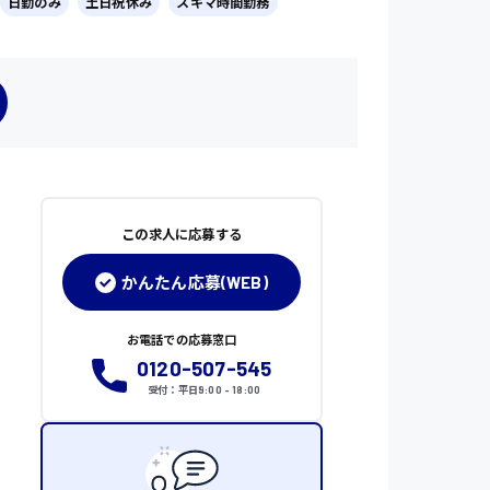
日勤のみ
土日祝休み
スキマ時間勤務
この求人に応募する
かんたん応募(WEB)
お電話での応募窓口
0120-507-545
受付：平日9:00 - 18:00