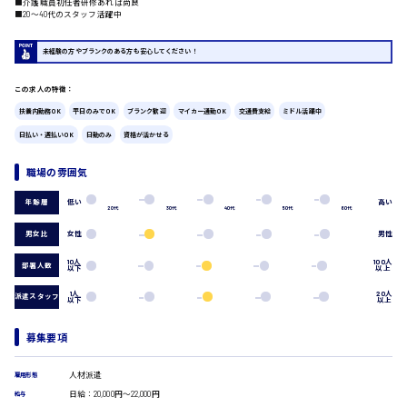
■介護職員初任者研修あれば尚良
■20〜40代のスタッフ活躍中
広島市中区
時給1200円～
製造・軽作業・物流系
組立、加工
未経験の方やブランクのある方も安心してください！
製造オペレーター
検品・包装・箱詰め
この求人の特徴：
ピッキング・仕分け
広島市東区
扶養内勤務OK
平日のみでOK
ブランク歓迎
マイカー通勤OK
交通費支給
ミドル活躍中
軽作業
日払い・週払いOK
日勤のみ
資格が活かせる
フォークリフト
介護・医療系
職場の雰囲気
時給1300円～
医師
広島市南区
低い
高い
年齢層
介護職
20代
30代
40代
50代
60代
看護助手
男女比
女性
男性
看護師
オフィスワーク系
10人
100人
部署人数
広島市西区
以下
以上
貿易事務
1人
20人
派遣スタッフ
以下
以上
データ入力
コールセンターオペレーター
募集要項
一般事務
時給1400円～
広島市佐伯区
総務事務
経理事務
人材派遣
雇用形態
営業事務
日給：20,000円～22,000円
給与