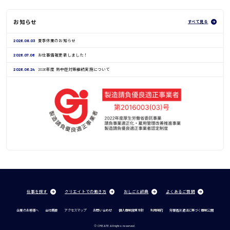
お知らせ
すべて見る
2026.08.03
夏季休業のお知らせ
2026.07.06
お仕事情報更新しました！
2026.06.24
2026年度 熱中症対策継続実施について
仕事を探す
クリエイトでの働き方
おしごと辞典
よくあるご質問
企業のお客様へ
会社概要
アクセスマップ
お問い合わせ
個人情報保護方針
利用規約
労働者派遣法に基づく情報公開
© CREATE All rights reserved.