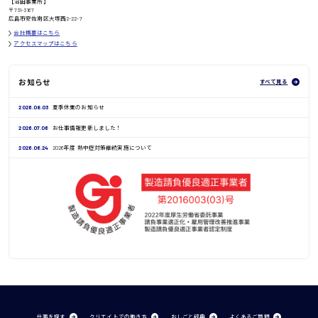
【沼田事業所】
鳥取県
〒731-3167
広島市安佐南区大塚西2-22-7
会社概要はこちら
アクセスマップはこちら
お知らせ
すべて見る
2026.08.03
夏季休業のお知らせ
2026.07.06
お仕事情報更新しました！
2026.06.24
2026年度 熱中症対策継続実施について
仕事を探す
クリエイトでの働き方
おしごと辞典
よくあるご質問