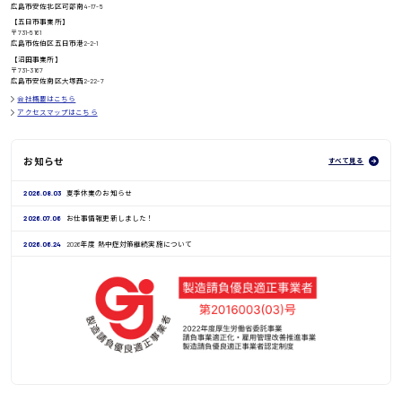
広島市安佐北区可部南4-17-5
【五日市事業所】
〒731-5161
広島市佐伯区五日市港2-2-1
鳥取県
【沼田事業所】
〒731-3167
広島市安佐南区大塚西2-22-7
会社概要はこちら
アクセスマップはこちら
お知らせ
すべて見る
2026.08.03
夏季休業のお知らせ
2026.07.06
お仕事情報更新しました！
2026.06.24
2026年度 熱中症対策継続実施について