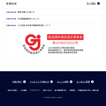
お知らせ
すべて見る
2026.08.03
夏季休業のお知らせ
2026.07.06
お仕事情報更新しました！
2026.06.24
2026年度 熱中症対策継続実施について
仕事を探す
クリエイトでの働き方
おしごと辞典
よくあるご質問
企業のお客様へ
会社概要
アクセスマップ
お問い合わせ
個人情報保護方針
利用規約
労働者派遣法に基づく情報公開
© CREATE All rights reserved.