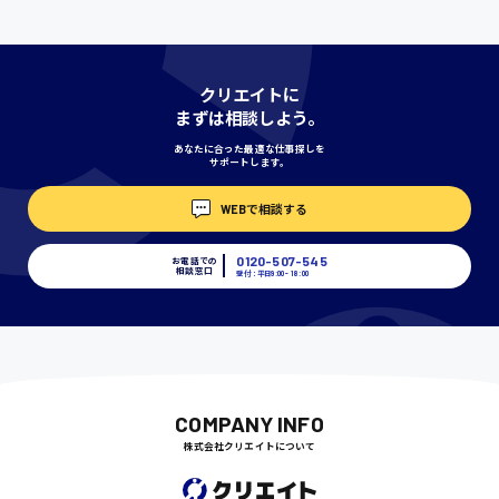
神奈川県
クリエイトに
まずは相談しよう。
あなたに合った最適な仕事探しを
サポートします。
埼玉県
時給1400円〜
WEBで相談する
0120-507-545
お電話での
相談窓口
千葉県
受付：平日9:00 - 18:00
尾道市
日給9000円〜
COMPANY INFO
株式会社クリエイトについて
徳島県