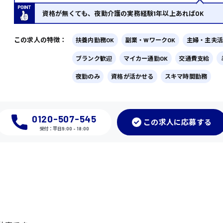
資格が無くても、夜勤介護の実務経験1年以上あればOK
この求人の特徴：
扶養内勤務OK
副業・WワークOK
主婦・主夫活
ブランク歓迎
マイカー通勤OK
交通費支給
夜勤のみ
資格が活かせる
スキマ時間勤務
0120-507-545
この
求人に応募
する
受付：平日9:00 - 18:00