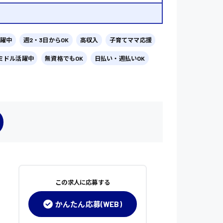
躍中
週2・3日からOK
高収入
子育てママ応援
ミドル活躍中
無資格でもOK
日払い・週払いOK
この求人に応募する
かんたん応募(WEB)