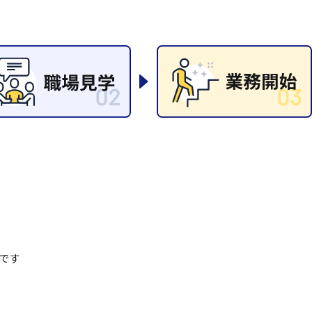
清掃
施工管理
です