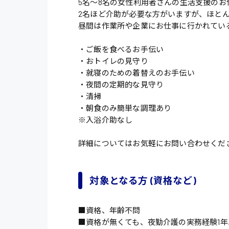
5名〜8名の女性利用者さんの生活支援のお
2名ほど介助が必要な方がいますが、ほと
昼間は作業所や企業にお仕事に行かれてい
・ご飯を食べるお手伝い
・おトイレの見守り
・就寝のための着替えのお手伝い
・夜間の定期的な見守り
・清掃
・朝食のみ簡単な調理あり
※入浴介助なし
詳細についてはお気軽にお問い合わせくだ
対象となる方 (資格など)
■資格、年齢不問
■資格が無くても、夜勤介護の実務経験1