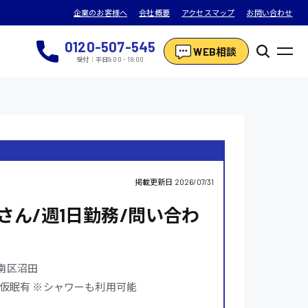
企業のお客様へ
会社概要
アクセスマップ
お問い合わせ
0120-507-545
WEB相談
受付：平日9:00 - 18:00
掲載更新日
2026/07/31
さん/週1日勤務/問い合わ
南区沼田
夜間は仮眠有 ※シャワーも利用可能