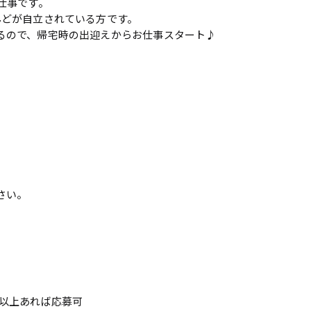
仕事です。
んどが自立されている方です。
るので、帰宅時の出迎えからお仕事スタート♪
さい。
年以上あれば応募可