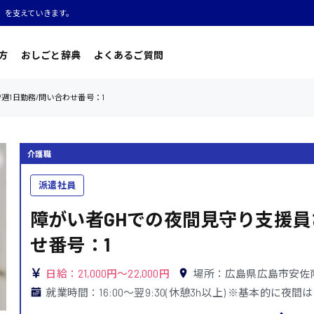
」を支えていきます。
方
おしごと辞典
よくあるご質問
週1日勤務/問い合わせ番号：1
介護職
派遣社員
障がい者GHでの夜間見守り支援員
せ番号：1
日給：21,000円～22,000円
場所：広島県広島市安佐
就業時間：16:00〜翌9:30(休憩3h以上) ※基本的に