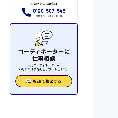
お電話での応募窓口
0120-507-545
受付：平日9:00 - 18:00
コーディネーターに
仕事相談
人材コーディネーターが
あなたの仕事探しをサポートします。
WEBで相談する