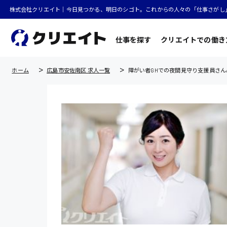
株式会社クリエイト｜今日見つかる、明日のシゴト。これからの人々の「仕事さがし
仕事を探す
クリエイトでの働き
ホーム
広島市安佐南区 求人一覧
障がい者GHでの夜間見守り支援員さん/