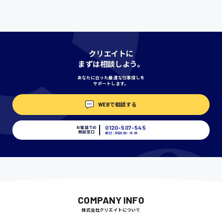
愛知県
クリエイトに
宮城県
まずは相談しよう。
時給1000円〜
あなたに合った最適な仕事探しを
サポートします。
神奈川県
WEBで相談する
0120-507-545
お電話での
相談窓口
受付：平日9:00 - 18:00
埼玉県
時給1400円〜
千葉県
COMPANY INFO
株式会社クリエイトについて
尾道市
日給9000円〜