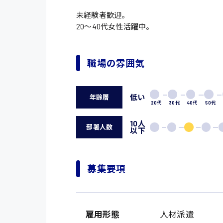
未経験者歓迎。
20〜40代女性活躍中。
職場の雰囲気
低い
年齢層
20代
30代
40代
50代
10人
部署人数
以下
募集要項
雇用形態
人材派遣