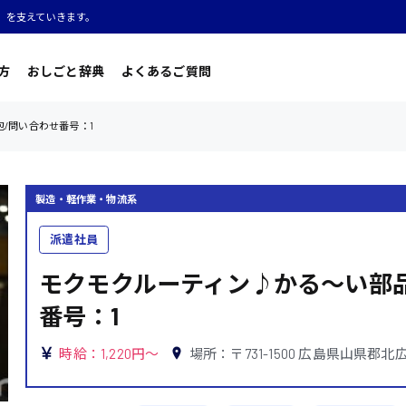
」を支えていきます。
方
おしごと辞典
よくあるご質問
/問い合わせ番号：1
製造・軽作業・物流系
派遣社員
モクモクルーティン♪かる〜い部
番号：1
時給：1,220円～
場所：〒731-1500 広島県山県郡北