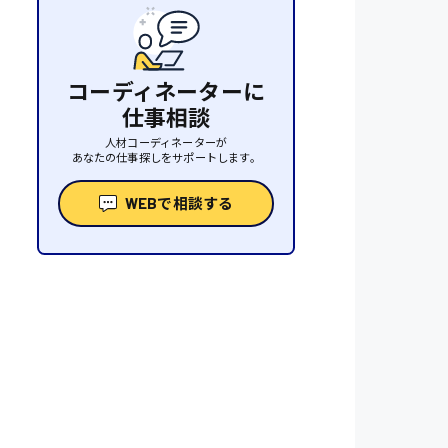
コーディネーターに
仕事相談
人材コーディネーターが
あなたの仕事探しをサポートします。
性
WEBで相談する
人