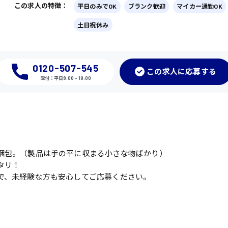
この求人の特徴：
平日のみでOK
ブランク歓迎
マイカー通勤OK
土日祝休み
0120-507-545
この
求人に応募
する
受付：平日9:00 - 18:00
梱包。（製品は手の平に収まる小さな物ばかり）
タリ！
で、未経験な方も安心してご応募ください。