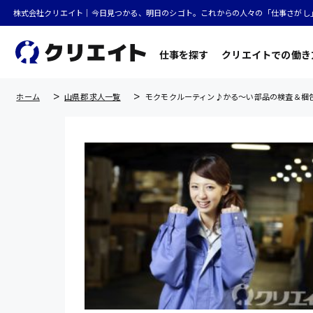
株式会社クリエイト｜今日見つかる、明日のシゴト。これからの人々の「仕事さがし
仕事を探す
クリエイトでの働き
ホーム
山県郡 求人一覧
モクモクルーティン♪かる〜い部品の検査＆梱包