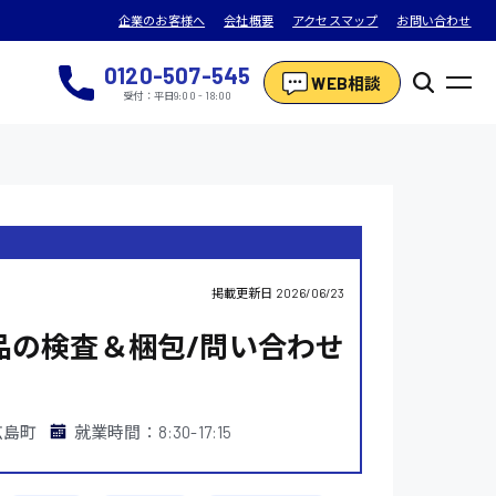
企業のお客様へ
会社概要
アクセスマップ
お問い合わせ
0120-507-545
WEB相談
受付：平日9:00 - 18:00
掲載更新日
2026/06/23
品の検査＆梱包/問い合わせ
広島町
就業時間：8:30-17:15