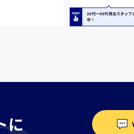
20代〜50代男女スタッフ
中！
トに