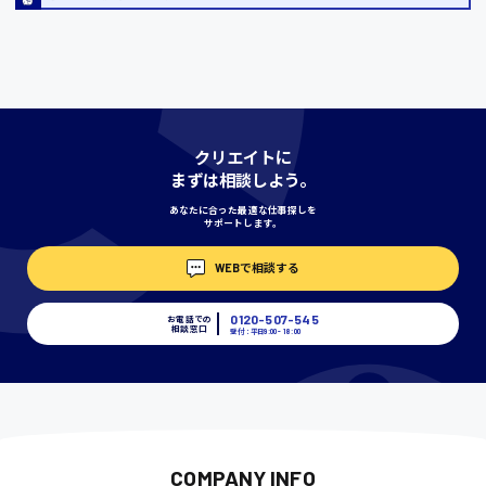
宮城県
時給1000円〜
神奈川県
クリエイトに
まずは相談しよう。
あなたに合った最適な仕事探しを
埼玉県
サポートします。
時給1400円〜
WEBで相談する
千葉県
0120-507-545
お電話での
相談窓口
受付：平日9:00 - 18:00
尾道市
日給9000円〜
COMPANY INFO