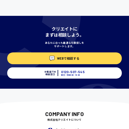
埼玉県
時給1400円〜
クリエイトに
まずは相談しよう。
あなたに合った最適な仕事探しを
サポートします。
千葉県
WEBで相談する
0120-507-545
お電話での
相談窓口
受付：平日9:00 - 18:00
尾道市
日給9000円〜
徳島県
COMPANY INFO
株式会社クリエイトについて