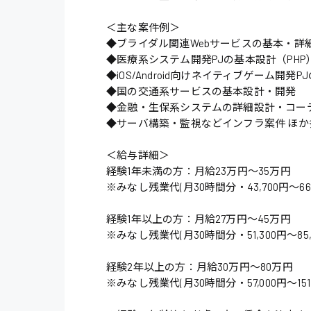
＜主な案件例＞
◆ブライダル関連Webサービスの基本・詳細
◆医療系システム開発PJの基本設計（PHP
◆iOS/Android向けネイティブゲーム開発
◆国の交通系サービスの基本設計・開発
◆金融・生保系システムの詳細設計・コー
◆サーバ構築・監視などインフラ案件 ほか
＜給与詳細＞
経験1年未満の方：月給23万円〜35万円
※みなし残業代(月30時間分・43,700円〜
経験1年以上の方：月給27万円〜45万円
※みなし残業代(月30時間分・51,300円〜
経験2年以上の方：月給30万円〜80万円
※みなし残業代(月30時間分・57,000円〜1