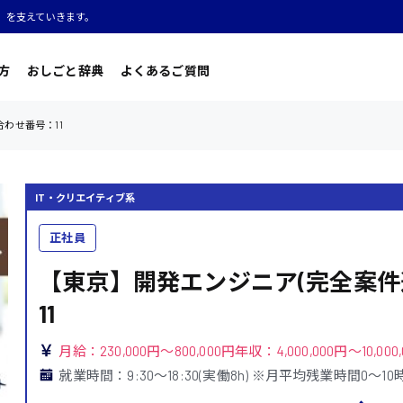
」を支えていきます。
方
おしごと辞典
よくあるご質問
わせ番号：11
IT・クリエイティブ系
正社員
【東京】開発エンジニア(完全案件
11
月給：230,000円～800,000円年収：4,000,000円～10,000
就業時間：9:30〜18:30(実働8h) ※月平均残業時間0〜1