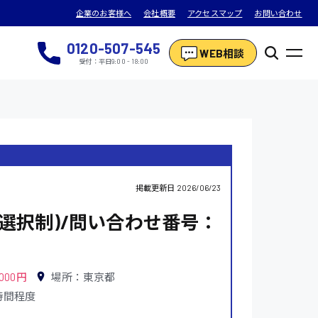
企業のお客様へ
会社概要
アクセスマップ
お問い合わせ
0120-507-545
WEB相談
受付：平日9:00 - 18:00
掲載更新日
2026/06/23
選択制)/問い合わせ番号：
,000円
場所：東京都
0時間程度