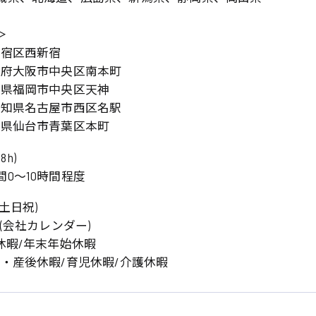
＞
新宿区西新宿
阪府大阪市中央区南本町
岡県福岡市中央区天神
愛知県名古屋市西区名駅
城県仙台市青葉区本町
8h)
0〜10時間程度
土日祝)
日(会社カレンダー)
休暇/年末年始休暇
前・産後休暇/育児休暇/介護休暇