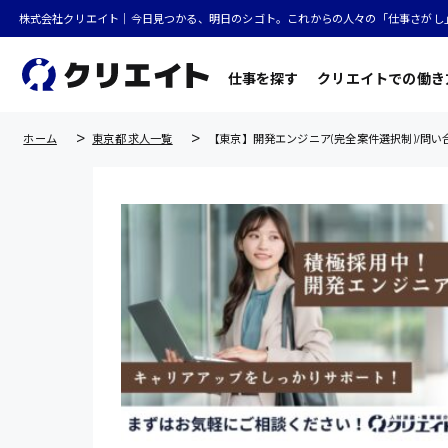
株式会社クリエイト｜今日見つかる、明日のシゴト。これからの人々の「仕事さがし
仕事を探す
クリエイトでの働き
ホーム
東京都 求人一覧
【東京】開発エンジニア(完全案件選択制)/問い合