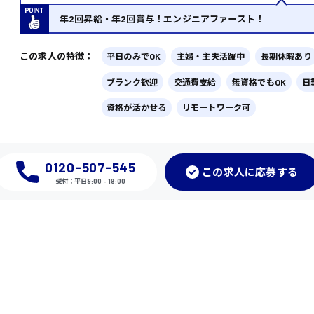
年2回昇給・年2回賞与！エンジニアファースト！
この求人の特徴：
平日のみでOK
主婦・主夫活躍中
長期休暇あり
ブランク歓迎
交通費支給
無資格でもOK
日
資格が活かせる
リモートワーク可
0120-507-545
この
求人に応募
する
受付：平日9:00 - 18:00