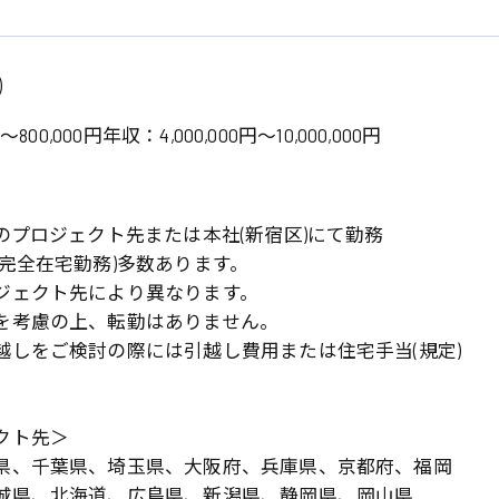
清掃
施工管理
)
800,000円年収：4,000,000円～10,000,000円
のプロジェクト先または本社(新宿区)にて勤務
(完全在宅勤務)多数あります。
ジェクト先により異なります。
を考慮の上、転勤はありません。
越しをご検討の際には引越し費用または住宅手当(規定)
。
クト先＞
県、千葉県、埼玉県、大阪府、兵庫県、京都府、福岡
城県、北海道、広島県、新潟県、静岡県、岡山県