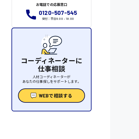
お電話での応募窓口
0120-507-545
受付：平日9:00 - 18:00
コーディネーターに
仕事相談
人材コーディネーターが
あなたの仕事探しをサポートします。
WEBで相談する