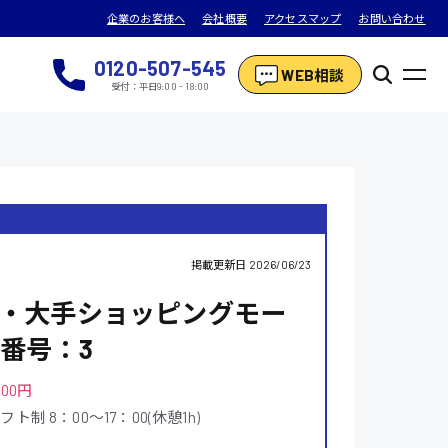
企業のお客様へ
会社概要
アクセスマップ
お問い合わせ
0120-507-545
WEB相談
受付：平日9:00 - 18:00
掲載更新日
2026/06/23
業・大手ショッピングモー
番号：3
000円
制 8：00〜17：00(休憩1h)