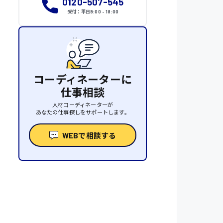
0120-507-545
受付：平日9:00 - 18:00
コーディネーターに
仕事相談
人材コーディネーターが
あなたの仕事探しをサポートします。
WEBで相談する