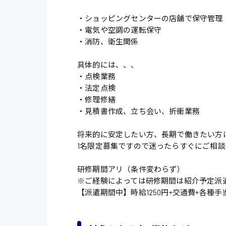
・ショッピングセンターの店舗で保守管理
・電気や空調の運転保守
・消防、衛生関係
具体的には、、、
・点検業務
・法定点検
・修理修繕
・見積書作成、立ち会い、折衝業務
将来的に安定したい方、長期で働きたい方
1名限定募集ですので迷ったらすぐにご相
研修期間アリ（条件変わらず）
※ご経験によっては研修期間は紹介予定派
【派遣期間中】時給1250円+交通費+各種