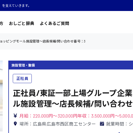
」を支えていきます。
方
おしごと辞典
よくあるご質問
ョッピングモール施設管理〜店長候補/問い合わせ番号：3
施設管理・整備
正社員
正社員/東証一部上場グループ企
ル施設管理〜店長候補/問い合わせ
月給：220,000円～320,000円年収：3,500,000円～5,000,
場所：広島県広島市西区商工センター
就業時間：シフト