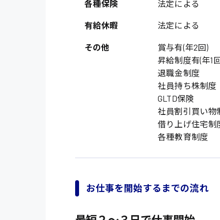
各種保険
法定による
施設管理・整備
有給休暇
法定による
配送・ドライバー
その他
賞与有(年2回)
昇給制度有(年1回
退職金制度
社員持ち株制度
GLTD保険
社員割引買い物
借り上げ住宅制
各種教育制度
お仕事を開始するまでの流れ
最短２〜３日で仕事開始