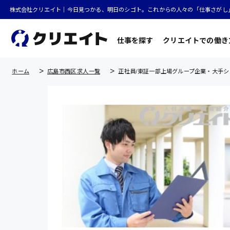
株式会社クリエイト｜今日見つかる、明日のシゴト。これからの人々の「仕事さがし
仕事を探す
クリエイトでの働き
ホーム
広島市西区 求人一覧
正社員/東証一部上場グループ企業・大手シ