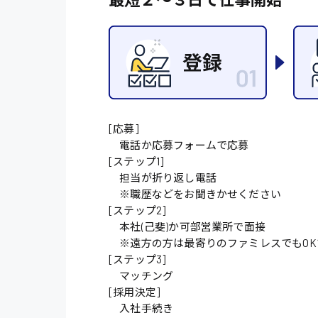
[応募]
電話か応募フォームで応募
[ステップ1]
担当が折り返し電話
※職歴などをお聞きかせください
[ステップ2]
本社(己斐)か可部営業所で面接
※遠方の方は最寄りのファミレスでもOK
[ステップ3]
マッチング
[採用決定]
入社手続き