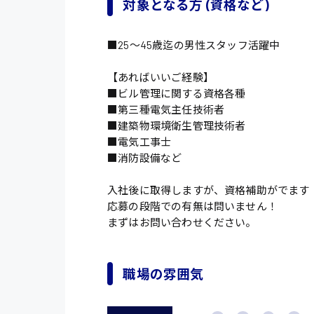
対象となる方 (資格など)
■25〜45歳迄の男性スタッフ活躍中
【あればいいご経験】
■ビル管理に関する資格各種
■第三種電気主任技術者
■建築物環境衛生管理技術者
■電気工事士
■消防設備など
入社後に取得しますが、資格補助がでます
応募の段階での有無は問いません！
まずはお問い合わせください。
職場の雰囲気