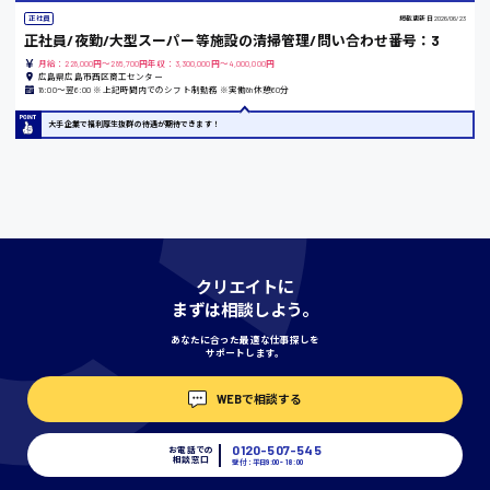
愛知県
正社員
掲載更新日
2026/06/23
正社員/夜勤/大型スーパー等施設の清掃管理/問い合わせ番号：3
月給：228,000円～285,700円年収：3,300,000円～4,000,000円
広島県広島市西区商工センター
18:00〜翌6:00 ※上記時間内でのシフト制勤務 ※実働8h休憩60分
宮城県
大手企業で福利厚生抜群の待遇が期待できます！
時給1000円〜
神奈川県
クリエイトに
まずは相談しよう。
埼玉県
時給1400円〜
あなたに合った最適な仕事探しを
サポートします。
WEBで相談する
千葉県
0120-507-545
お電話での
相談窓口
受付：平日9:00 - 18:00