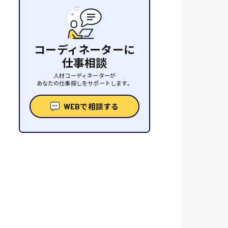
コーディネーターに
仕事相談
人材コーディネーターが
あなたの仕事探しをサポートします。
WEBで相談する