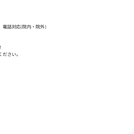
電話対応(院内・院外)
！
ください。
。