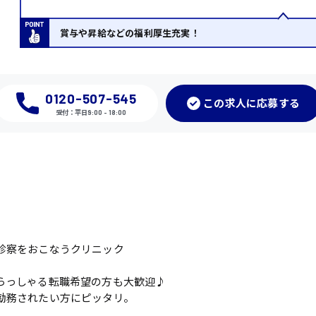
賞与や昇給などの福利厚生充実！
0120-507-545
この
求人に応募
する
受付：平日9:00 - 18:00
診察をおこなうクリニック
らっしゃる転職希望の方も大歓迎♪
勤務されたい方にピッタリ。