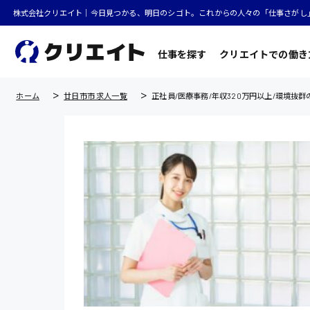
株式会社クリエイト｜今日見つかる、明日のシゴト。これからの人々の「仕事さがし
仕事を探す
クリエイトでの働き
ホーム
廿日市市 求人一覧
正社員/医療事務/年収320万円以上/環境抜