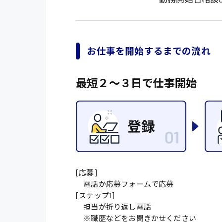
施設管理・整備
配送・ドライバー
お仕事を開始するまでの流れ
最短２〜３日で仕事開始
[応募]
電話か応募フォームで応募
[ステップ1]
担当が折り返し電話
※職歴などをお聞きかせください