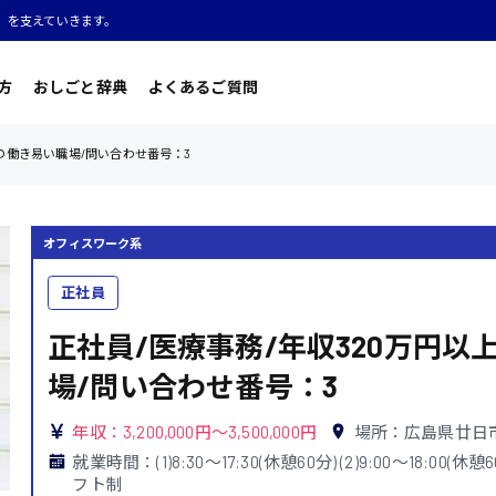
」を支えていきます。
方
おしごと辞典
よくあるご質問
群の働き易い職場/問い合わせ番号：3
オフィスワーク系
正社員
正社員/医療事務/年収320万円以
場/問い合わせ番号：3
年収：3,200,000円～3,500,000円
場所：広島県廿日
就業時間：(1)8:30〜17:30(休憩60分) (2)9:00〜18:00(休憩60
フト制