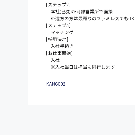
[ステップ2]
本社(己斐)か可部営業所で面接
※遠方の方は最寄りのファミレスでもOK
[ステップ3]
マッチング
[採用決定]
入社手続き
[お仕事開始]
入社
※入社当日は担当も同行します
KANGO02