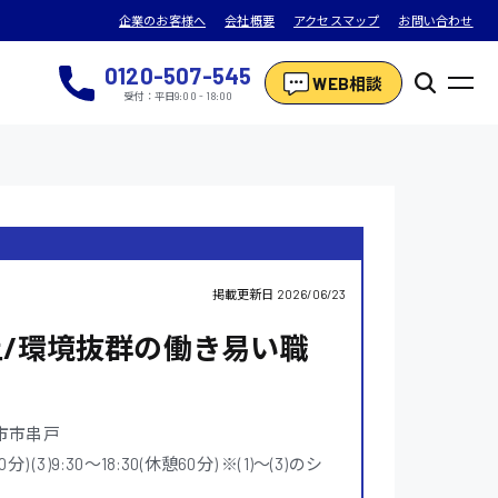
企業のお客様へ
会社概要
アクセスマップ
お問い合わせ
0120-507-545
WEB相談
受付：平日9:00 - 18:00
掲載更新日
2026/06/23
上/環境抜群の働き易い職
市市串戸
分) (3)9:30〜18:30(休憩60分) ※(1)〜(3)のシ