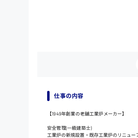
仕事の内容
【1949年創業の老舗工業炉メーカー】
安全管理(一級建築士)
工業炉の新規設置・既存工業炉のリニュー