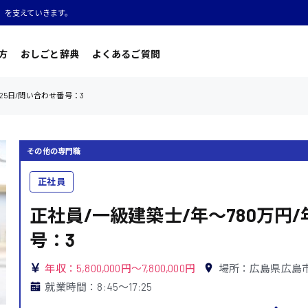
」を支えていきます。
方
おしごと辞典
よくあるご質問
125日/問い合わせ番号：3
その他の専門職
正社員
正社員/一級建築士/年〜780万円/
号：3
年収：5,800,000円～7,800,000円
場所：広島県広島
就業時間：8:45〜17:25