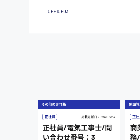
OFFICE03
その他の専門職
施設管
正社員
正社
掲載更新日
2026/06/23
正社員/電気工事士/問
商
い合わせ番号：3
務