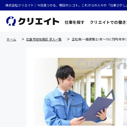
株式会社クリエイト｜今日見つかる、明日のシゴト。これからの人々の「仕事さがし
仕事を探す
クリエイトでの働き
ホーム
広島市安佐南区 求人一覧
正社員/一級建築士/年〜780万円/年休