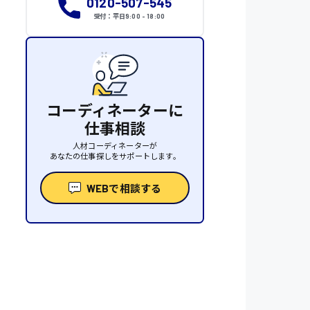
0120-507-545
受付：平日9:00 - 18:00
コーディネーターに
仕事相談
人材コーディネーターが
あなたの仕事探しをサポートします。
WEBで相談する