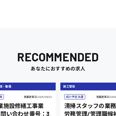
RECOMMENDED
あなたにおすすめの求人
理・整備
施工管理
員
紹介予定派遣
掲載更新日
2026/06/23
掲載更新日
2026
業施設修繕工事業
清掃スタッフの業務
/問い合わせ番号：3
労務管理/管理職候