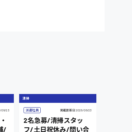
清掃
派遣社員
/06/23
掲載更新日
2026/06/23
・
2名急募/清掃スタッ
補/
フ/土日祝休み/問い合