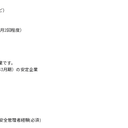
ど）
月2回程度）
業です。
0年3月期）の安定企業
安全管理者経験(必須)