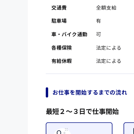
オフィスワーク系
福岡県
交通費
全額支給
時給1300円〜
貿易事務
熊本県
時給1400円〜
駐車場
有
愛知県
総務事務
車・バイク通勤
可
千葉県
医療事務
鳥取県
各種保険
法定による
IT・クリエイティブ
有給休暇
法定による
DTPオペレーター
システムエンジニア
販売・サービス・フ
お仕事を開始するまでの流れ
経営企画
最短２〜３日で仕事開始
接客
ラウンダー営業
その他の専門職