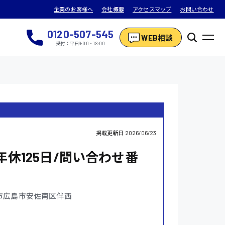
企業のお客様へ
会社概要
アクセスマップ
お問い合わせ
0120-507-545
WEB相談
受付：平日9:00 - 18:00
掲載更新日
2026/06/23
年休125日/問い合わせ番
市広島市安佐南区伴西