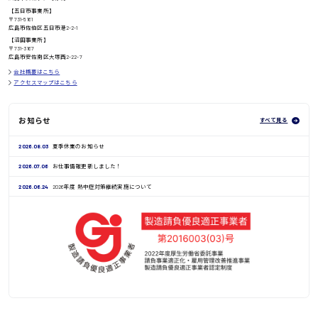
【五日市事業所】
〒731-5161
広島市佐伯区五日市港2-2-1
鳥取県
【沼田事業所】
〒731-3167
広島市安佐南区大塚西2-22-7
会社概要はこちら
アクセスマップはこちら
お知らせ
すべて見る
2026.08.03
夏季休業のお知らせ
2026.07.06
お仕事情報更新しました！
2026.06.24
2026年度 熱中症対策継続実施について