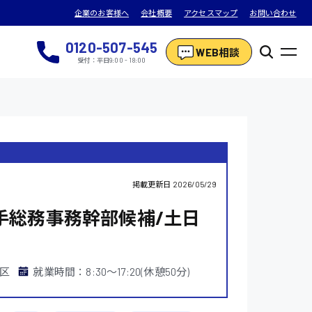
企業のお客様へ
会社概要
アクセスマップ
お問い合わせ
0120-507-545
WEB相談
受付：平日9:00 - 18:00
掲載更新日
2026/05/29
手総務事務幹部候補/土日
区
就業時間：8:30〜17:20(休憩50分)