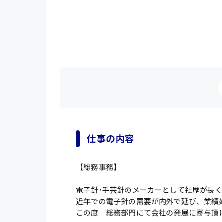
仕事の内容
【総務事務】
電子針･手芸針のメーカーとして社歴が長
近年での電子針の需要が内外で延び、業績
この度 総務部門にて会社の発展に寄与頂