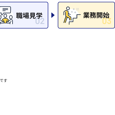
清掃
施工管理
です