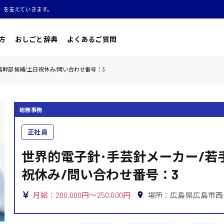
」を支えていきます。
方
おしごと辞典
よくあるご質問
務幹部候補/土日祝休み/問い合わせ番号：3
総務事務
正社員
世界的電子針･手芸針メーカー/若
祝休み/問い合わせ番号：3
月給：200,000円～250,000円
場所：広島県広島市西