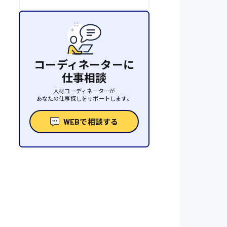
コーディネーターに
仕事相談
人材コーディネーターが
あなたの仕事探しをサポートします。
WEBで相談する