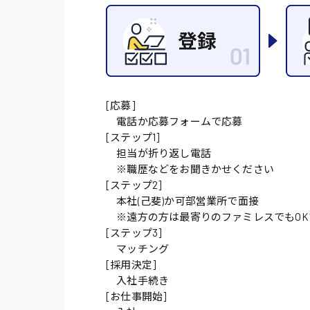
施設管理・整備
配送・ドライバー
[応募]
電話か応募フォームで応募
[ステップ1]
担当が折り返し電話
※職歴などをお聞きかせください
[ステップ2]
本社(己斐)か可部営業所で面接
※遠方の方は最寄りのファミレスでもOK
[ステップ3]
マッチング
[採用決定]
入社手続き
[お仕事開始]