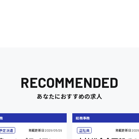
RECOMMENDED
あなたにおすすめの求人
務
総務事務
予定派遣
正社員
掲載更新日
2026/05/29
掲載更新日
2026