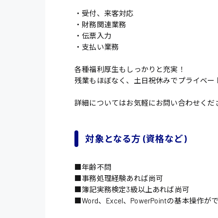
・受付、来客対応
・財務関連業務
・伝票入力
・支払い業務
各種福利厚生もしっかりと充実！
残業もほぼなく、土日祝休みでプライベー
詳細についてはお気軽にお問い合わせくだ
対象となる方 (資格など)
■年齢不問
■事務処理経験あれば尚可
■簿記実務検定3級以上あれば尚可
■Word、Excel、PowerPointの基本操作