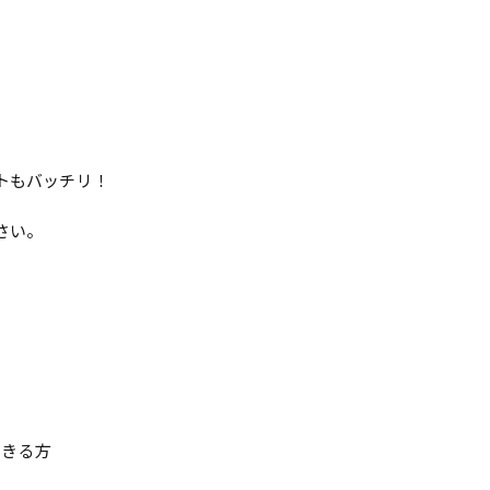
トもバッチリ！
さい。
ができる方