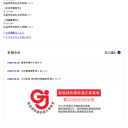
広島市安佐北区可部南4-17-5
【五日市事業所】
〒731-5161
広島市佐伯区五日市港2-2-1
鳥取県
【沼田事業所】
〒731-3167
広島市安佐南区大塚西2-22-7
会社概要はこちら
アクセスマップはこちら
お知らせ
すべて見る
2026.08.03
夏季休業のお知らせ
2026.07.06
お仕事情報更新しました！
2026.06.24
2026年度 熱中症対策継続実施について