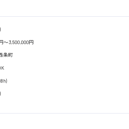
)
円～3,500,000円
西条町
K
8h)
)