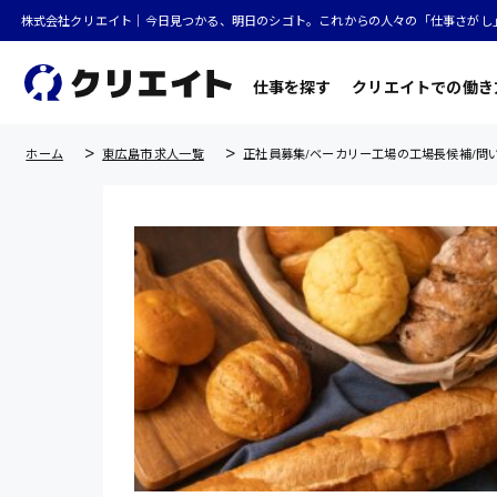
株式会社クリエイト｜今日見つかる、明日のシゴト。これからの人々の「仕事さがし
仕事を探す
クリエイトでの働き
ホーム
東広島市 求人一覧
正社員募集/ベーカリー工場の工場長候補/問