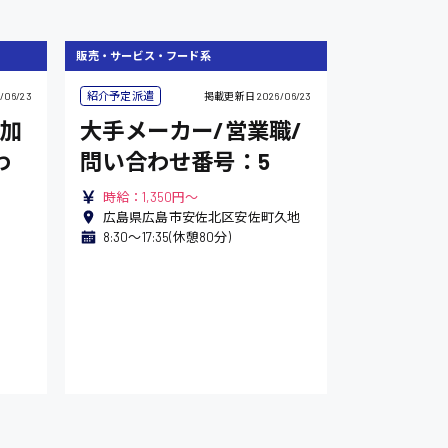
販売・サービス・フード系
紹介予定派遣
/06/23
掲載更新日
2026/06/23
加
大手メーカー/営業職/
わ
問い合わせ番号：5
時給：1,350円～
広島県広島市安佐北区安佐町久地
8:30〜17:35(休憩80分)