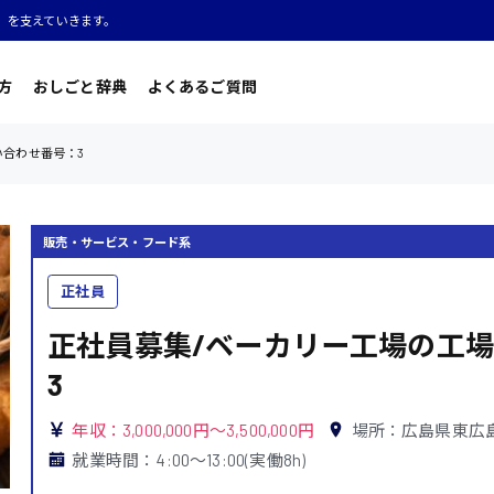
」を支えていきます。
方
おしごと辞典
よくあるご質問
い合わせ番号：3
販売・サービス・フード系
正社員
正社員募集/ベーカリー工場の工場
3
年収：3,000,000円～3,500,000円
場所：広島県東広
就業時間：4:00〜13:00(実働8h)