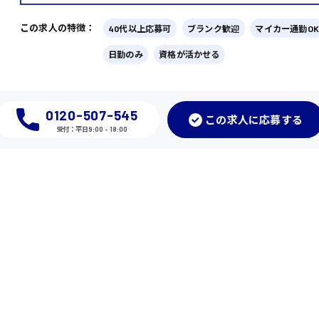
この求人の特徴：
40代以上応募可
ブランク歓迎
マイカー通勤OK
日勤のみ
資格が活かせる
0120-507-545
この
求人に応募
する
受付：平日9:00 - 18:00