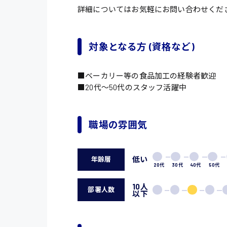
詳細についてはお気軽にお問い合わせくだ
対象となる方 (資格など)
■ベーカリー等の食品加工の経験者歓迎
■20代〜50代のスタッフ活躍中
職場の雰囲気
低い
年齢層
20代
30代
40代
50代
10人
部署人数
以下