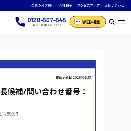
企業のお客様へ
会社概要
アクセスマップ
お問い合わせ
0120-507-545
WEB相談
受付：平日9:00 - 18:00
掲載更新日
2026/06/23
長候補/問い合わせ番号：
島市西条町