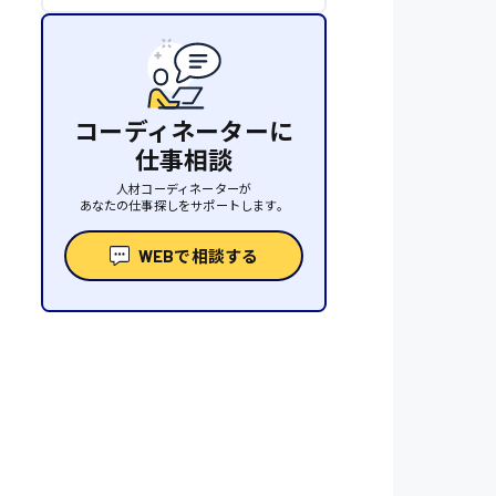
コーディネーターに
仕事相談
人材コーディネーターが
あなたの仕事探しをサポートします。
WEBで相談する
性
人