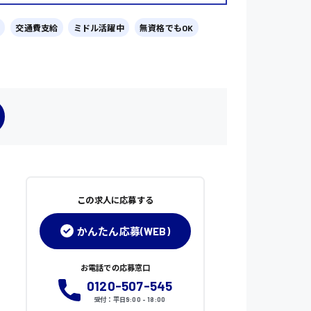
交通費支給
ミドル活躍中
無資格でもOK
この求人に応募する
かんたん応募(WEB)
お電話での応募窓口
0120-507-545
受付：平日9:00 - 18:00