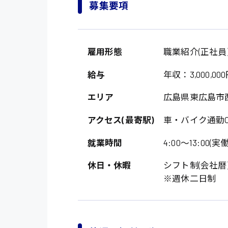
募集要項
雇用形態
職業紹介(正社員
給与
年収：3,000,000
エリア
広島県東広島市
アクセス(最寄駅)
車・バイク通勤O
就業時間
4:00〜13:00(実働
休日・休暇
シフト制(会社暦
※週休二日制