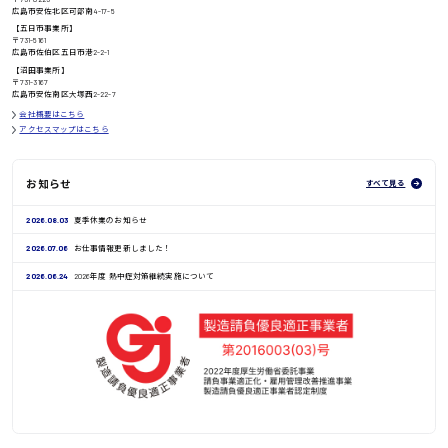
広島市安佐北区可部南4-17-5
【五日市事業所】
〒731-5161
広島市佐伯区五日市港2-2-1
鳥取県
【沼田事業所】
〒731-3167
広島市安佐南区大塚西2-22-7
会社概要はこちら
アクセスマップはこちら
お知らせ
すべて見る
2026.08.03
夏季休業のお知らせ
2026.07.06
お仕事情報更新しました！
2026.06.24
2026年度 熱中症対策継続実施について