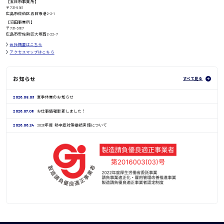
【五日市事業所】
〒731-5161
広島市佐伯区五日市港2-2-1
鳥取県
【沼田事業所】
〒731-3167
広島市安佐南区大塚西2-22-7
会社概要はこちら
アクセスマップはこちら
お知らせ
すべて見る
2026.08.03
夏季休業のお知らせ
2026.07.06
お仕事情報更新しました！
2026.06.24
2026年度 熱中症対策継続実施について