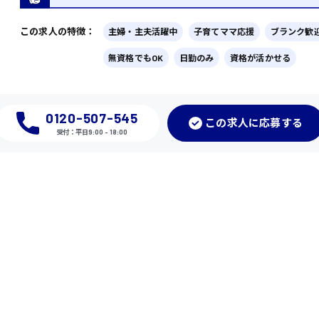
この求人の特徴：
主婦・主夫活躍中
子育てママ応援
ブランク歓
無資格でもOK
日勤のみ
資格が活かせる
0120-507-545
この
求人に応募
する
受付：平日9:00 - 18:00