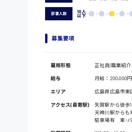
10人
部署人数
以下
募集要項
雇用形態
正社員(職業紹介
給与
月給：200,000円
エリア
広島県広島市東
アクセス(最寄駅)
矢賀駅から徒歩1
天神川駅からも
駐車場有 車･バ