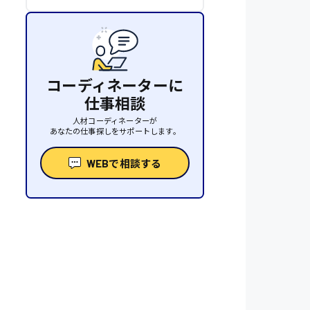
コーディネーターに
仕事相談
人材コーディネーターが
あなたの仕事探しをサポートします。
WEBで相談する
性