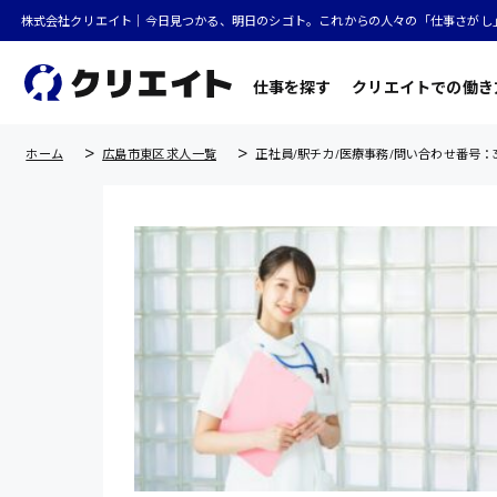
株式会社クリエイト｜今日見つかる、明日のシゴト。これからの人々の「仕事さがし
仕事を探す
クリエイトでの働き
ホーム
広島市東区 求人一覧
正社員/駅チカ/医療事務/問い合わせ番号：