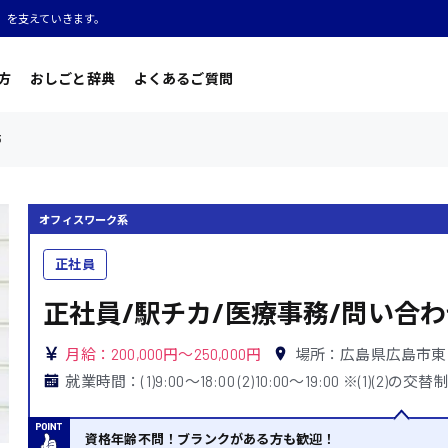
」を支えていきます。
方
おしごと辞典
よくあるご質問
3
オフィスワーク系
正社員
正社員/駅チカ/医療事務/問い合わ
月給：200,000円～250,000円
場所：広島県広島市東
就業時間：(1)9:00〜18:00 (2)10:00〜19:00 ※(1)(2)の交
資格年齢不問！ブランクがある方も歓迎！