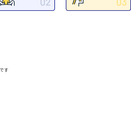
清掃
施工管理
です