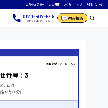
企業のお客様へ
会社概要
アクセスマップ
お問い合わせ
0120-507-545
WEB相談
受付：平日9:00 - 18:00
掲載更新日
2026/06/23
せ番号：3
区東山町
替制(各休憩60分)