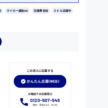
迎
マイカー通勤OK
交通費支給
ミドル活躍中
この求人に応募する
かんたん応募(WEB)
お電話での応募窓口
0120-507-545
受付：平日9:00 - 18:00