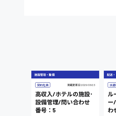
施設管理・整備
配送・
契約社員
派遣
掲載更新日
2026/06/23
高収入/ホテルの施設･
ル
設備管理/問い合わせ
ー
番号：5
わ