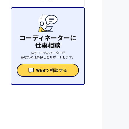
コーディネーターに
仕事相談
人材コーディネーターが
あなたの仕事探しをサポートします。
WEBで相談する
性