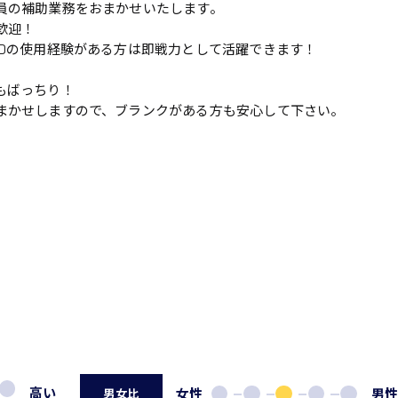
員の補助業務をおまかせいたします。
歓迎！
ADの使用経験がある方は即戦力として活躍できます！
もばっちり！
まかせしますので、ブランクがある方も安心して下さい。
高い
女性
男
男女比