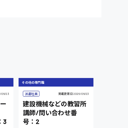
その他の専門職
派遣社員
/06/23
掲載更新日
2026/06/23
スー
建設機械などの教習所
講師/問い合わせ番
：3
号：2