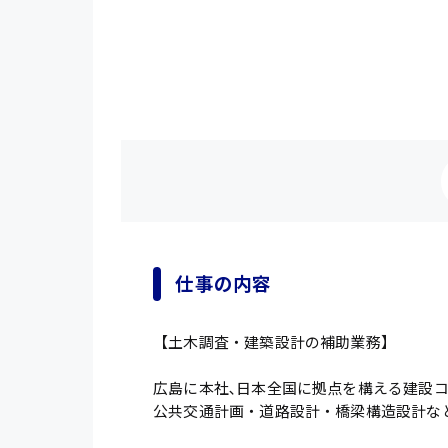
仕事の内容
【土木調査・建築設計の補助業務】
広島に本社､日本全国に拠点を構える建設
公共交通計画・道路設計・橋梁構造設計な