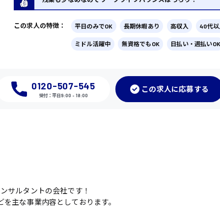
この求人の特徴：
平日のみでOK
長期休暇あり
高収入
40代
ミドル活躍中
無資格でもOK
日払い・週払いO
0120-507-545
この
求人に応募
する
受付：平日9:00 - 18:00
コンサルタントの会社です！
どを主な事業内容としております。