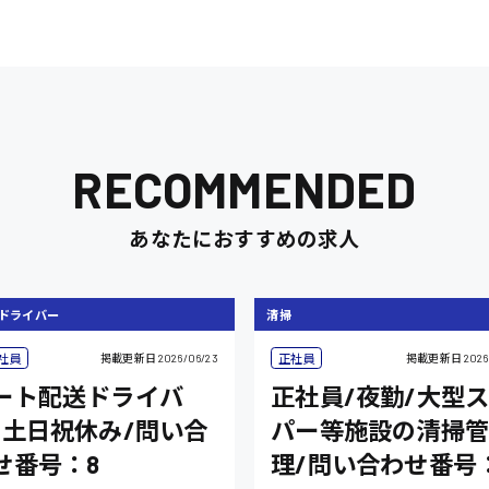
RECOMMENDED
あなたにおすすめの求人
ドライバー
清掃
社員
正社員
掲載更新日
2026/06/23
掲載更新日
2026
ート配送ドライバ
正社員/夜勤/大型
/土日祝休み/問い合
パー等施設の清掃管
せ番号：8
理/問い合わせ番号