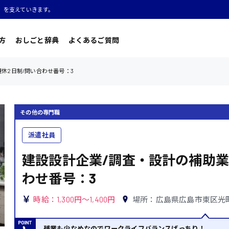
」を支えていきます。
方
おしごと辞典
よくあるご質問
休2日制/問い合わせ番号：3
その他の専門職
派遣社員
建設設計企業/調査・設計の補助業
わせ番号：3
時給：1,300円～1,400円
場所：広島県広島市東区光
残業も少なめなのでワークライフバランスばっちり！