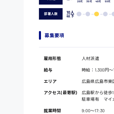
20代
30代
40代
50代
10人
部署人数
以下
募集要項
雇用形態
人材派遣
給与
時給：1,300円～1
エリア
広島県広島市東
アクセス(最寄駅)
広島駅から徒歩1
駐車場有 マイ
就業時間
9:00〜17:30