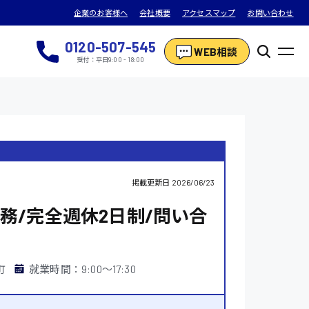
企業のお客様へ
会社概要
アクセスマップ
お問い合わせ
0120-507-545
WEB相談
受付：平日9:00 - 18:00
掲載更新日
2026/06/23
務/完全週休2日制/問い合
町
就業時間：9:00〜17:30