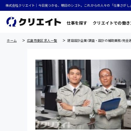
株式会社クリエイト｜今日見つかる、明日のシゴト。これからの人々の「仕事さがし
仕事を探す
クリエイトでの働き
ホーム
広島市東区 求人一覧
建設設計企業/調査・設計の補助業務/完全週