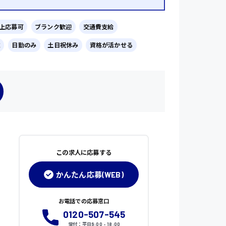
以上応募可
ブランク歓迎
交通費支給
K
日勤のみ
土日祝休み
資格が活かせる
この求人に応募する
かんたん応募(WEB)
お電話での応募窓口
0120-507-545
受付：平日9:00 - 18:00