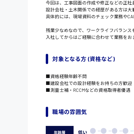
今回は、工事図面の作成や修正などの正社
設計会社・土木関係での経歴がある方は大
具体的には、現場資料のチェック業務やC
残業少なめなので、ワークライフバランス
入社してからはご経験に合わせて業務をお
対象となる方 (資格など)
■資格経験年齢不問
■建設会社での設計経験をお持ちの方歓迎
■測量士補・RCCMなどの資格取得者優遇
職場の雰囲気
低い
年齢層