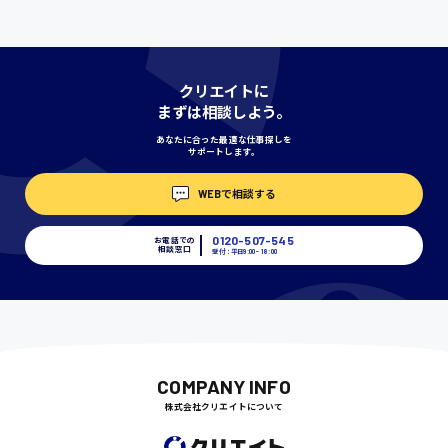
神奈川県
クリエイトに
まずは相談しよう。
あなたに合った最適な仕事探しを
サポートします。
埼玉県
時給1400円〜
WEBで相談する
0120-507-545
お電話での
千葉県
相談窓口
受付：平日9:00 - 18:00
尾道市
日給9000円〜
COMPANY INFO
株式会社クリエイトについて
徳島県