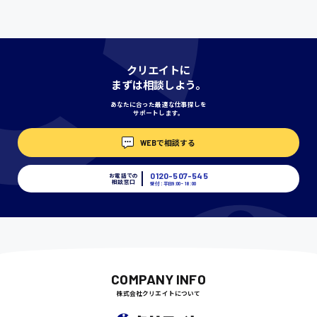
時給1000円〜
神奈川県
クリエイトに
まずは相談しよう。
あなたに合った最適な仕事探しを
サポートします。
埼玉県
時給1400円〜
WEBで相談する
0120-507-545
お電話での
千葉県
相談窓口
受付：平日9:00 - 18:00
尾道市
日給9000円〜
COMPANY INFO
株式会社クリエイトについて
徳島県