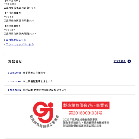
【可部営業所】
〒731-0223
広島市安佐北区可部南4-17-5
【五日市事業所】
〒731-5161
広島市佐伯区五日市港2-2-1
鳥取県
【沼田事業所】
〒731-3167
広島市安佐南区大塚西2-22-7
会社概要はこちら
アクセスマップはこちら
お知らせ
すべて見る
2026.08.03
夏季休業のお知らせ
2026.07.06
お仕事情報更新しました！
2026.06.24
2026年度 熱中症対策継続実施について