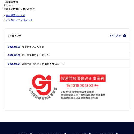
【沼田事業所】
鳥取県
〒731-3167
広島市安佐南区大塚西2-22-7
会社概要はこちら
アクセスマップはこちら
お知らせ
すべて見る
2026.08.03
夏季休業のお知らせ
2026.07.06
お仕事情報更新しました！
2026.06.24
2026年度 熱中症対策継続実施について