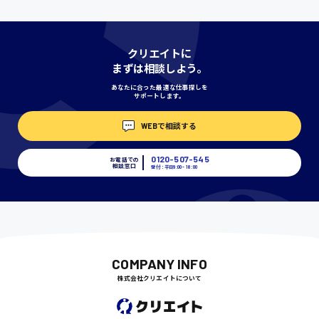
神奈川県
クリエイトに
まずは相談しよう。
あなたに合った最適な仕事探しを
サポートします。
埼玉県
時給1400円〜
WEBで相談する
0120-507-545
お電話での
相談窓口
千葉県
受付：平日9:00 - 18:00
尾道市
日給9000円〜
COMPANY INFO
株式会社クリエイトについて
徳島県