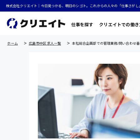
株式会社クリエイト｜今日見つかる、明日のシゴト。これからの人々の「仕事さがし
仕事を探す
クリエイトでの働き
ホーム
広島市中区 求人一覧
本社総合企画部での管理業務/問い合わせ番