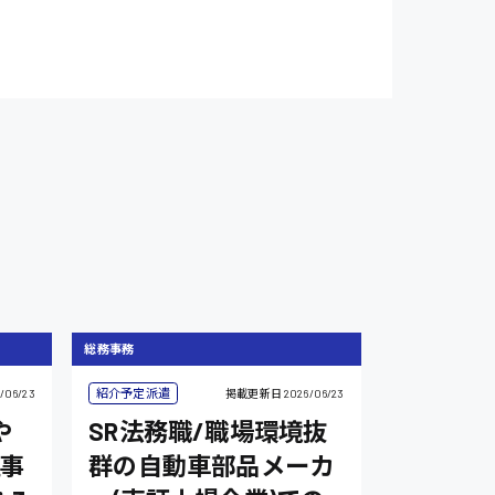
総務事務
紹介予定派遣
/06/23
掲載更新日
2026/06/23
や
SR法務職/職場環境抜
事
群の自動車部品メーカ