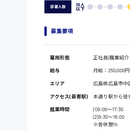
10人
部署人数
以下
募集要項
雇用形態
正社員(職業紹介
給与
月給：250,000円
エリア
広島県広島市中
アクセス(最寄駅)
本通り駅から徒
就業時間
(1)9:00〜17:30
(2)9:30〜16:00
※各休憩1h