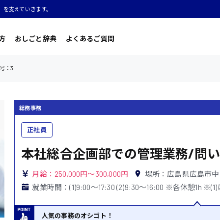
」を支えていきます。
方
おしごと辞典
よくあるご質問
号：3
総務事務
正社員
本社総合企画部での管理業務/問い
月給：250,000円～300,000円
場所：広島県広島市中
就業時間：(1)9:00〜17:30 (2)9:30〜16:00 ※各休憩1h ※
人気の事務のオシゴト！