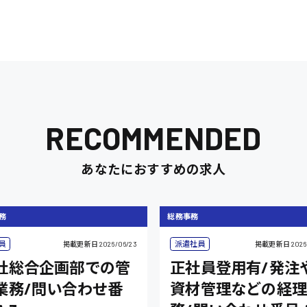
RECOMMENDED
あなたにおすすめの求人
務
総務事務
員
派遣社員
掲載更新日
2026/06/23
掲載更新日
2026
社総合企画部での管
正社員登用有/発注
業務/問い合わせ番
資材管理などの経理