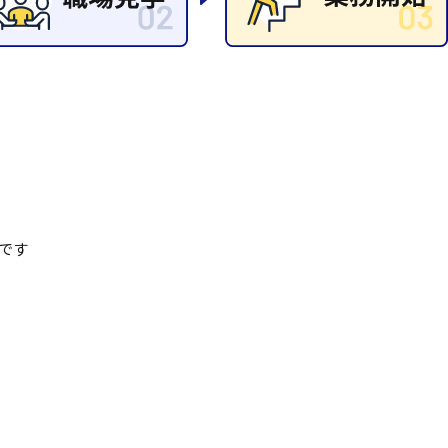
清掃
施工管理
です