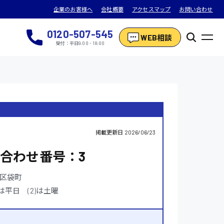
企業のお客様へ
会社概要
アクセスマップ
お問い合わせ
0120-507-545
WEB相談
受付：平日9:00 - 18:00
掲載更新日
2026/06/23
合わせ番号：3
区袋町
(1)は平日 (2)は土曜