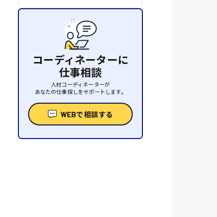
コーディネーターに
仕事相談
人材コーディネーターが
あなたの仕事探しをサポートします。
WEBで相談する
性