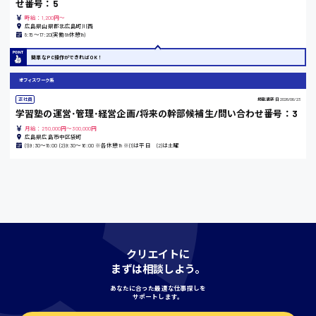
せ番号：5
時給：1,200円～
島根県
広島県山県郡北広島町川西
8:15〜17:20(実働8h休憩1h)
簡単なPC操作ができればOK！
オフィスワーク系
香川県
正社員
掲載更新日
2026/06/23
時給1100円〜
学習塾の運営･管理･経営企画/将来の幹部候補生/問い合わせ番号：3
月給：250,000円～300,000円
広島県広島市中区袋町
(1)9:30〜18:00 (2)9:30〜16:00 ※各休憩1h ※(1)は平日 (2)は土曜
愛知県
宮城県
時給1000円〜
クリエイトに
まずは相談しよう。
神奈川県
あなたに合った最適な仕事探しを
サポートします。