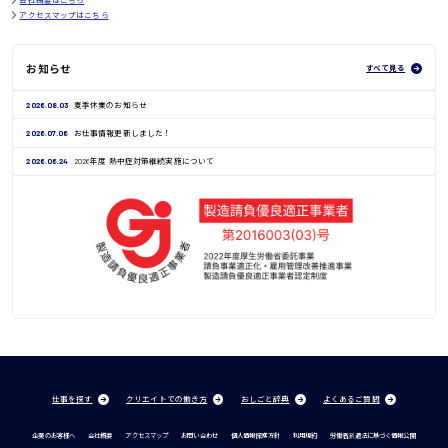
アクセスマップはこちら
お知らせ
すべて見る
2026.08.03
夏季休業のお知らせ
2026.07.06
お仕事情報更新しました！
2026.06.24
2026年度 熱中症対策継続実施について
仕事を探す
クリエイトでの働き方
おしごと辞典
よくあるご質問
企業のお客様へ
会社概要
アクセスマップ
お問い合わせ
個人情報保護方針
利用規約
労働者派遣法に基づく情報公開