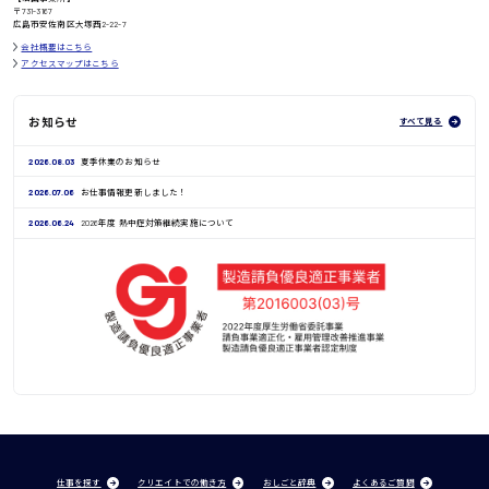
〒731-3167
広島市安佐南区大塚西2-22-7
会社概要はこちら
アクセスマップはこちら
お知らせ
すべて見る
2026.08.03
夏季休業のお知らせ
2026.07.06
お仕事情報更新しました！
2026.06.24
2026年度 熱中症対策継続実施について
仕事を探す
クリエイトでの働き方
おしごと辞典
よくあるご質問