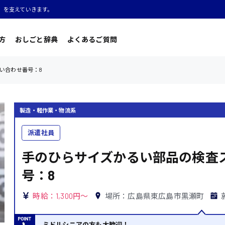
」を支えていきます。
方
おしごと辞典
よくあるご質問
い合わせ番号：8
製造・軽作業・物流系
派遣社員
手のひらサイズかるい部品の検査
号：8
時給：1,300円～
場所：広島県東広島市黒瀬町
ミドルシニアの方も大歓迎！