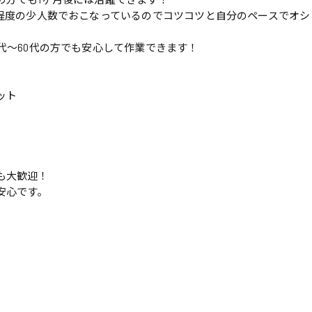
人程度の少人数でおこなっているのでコツコツと自分のペースでオシ
代〜60代の方でも安心して作業できます！
ット
も大歓迎！
安心です。