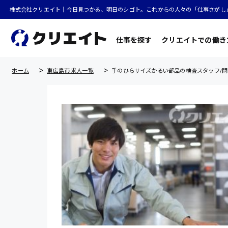
株式会社クリエイト｜今日見つかる、明日のシゴト。これからの人々の「仕事さがし
仕事を探す
クリエイトでの働き
ホーム
東広島市 求人一覧
手のひらサイズかるい部品の検査スタッフ/問