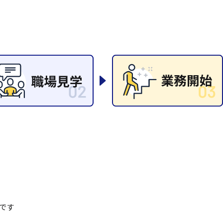
清掃
施工管理
です