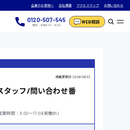
企業のお客様へ
会社概要
アクセスマップ
お問い合わせ
0120-507-545
WEB相談
受付：平日9:00 - 18:00
掲載更新日
2026/06/23
スタッフ/問い合わせ番
就業時間：8:00〜17:00(実働8h)