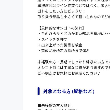
職場環境はライン作業などではなく、10
ゴトをしたい方にピッタリ！
取り扱う部品も小さくて軽いものなので50
【具体的なオシゴトの流れ】
・手のひらサイズのかるい部品を機械にセ
・スイッチを押す
・出来上がった製品を検査
・完成品を所定の場所まで運ぶ
未経験の方・長期でしっかり稼ぎたい方で
オシゴト前には丁寧な指導がありますので
ご不明点はお気軽にお電話ください♪
対象となる方 (資格など)
■未経験の方大歓迎