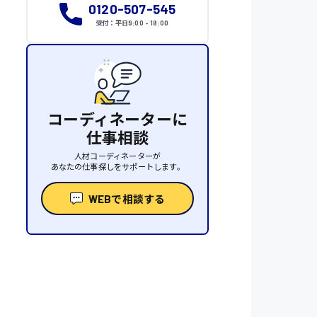
0120-507-545
受付：平日9:00 - 18:00
コーディネーターに
仕事相談
人材コーディネーターが
あなたの仕事探しをサポートします。
WEBで相談する