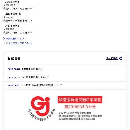
【可部営業所】
〒731-0223
広島市安佐北区可部南4-17-5
【五日市事業所】
〒731-5161
広島市佐伯区五日市港2-2-1
鳥取県
【沼田事業所】
〒731-3167
広島市安佐南区大塚西2-22-7
会社概要はこちら
アクセスマップはこちら
お知らせ
すべて見る
2026.08.03
夏季休業のお知らせ
2026.07.06
お仕事情報更新しました！
2026.06.24
2026年度 熱中症対策継続実施について