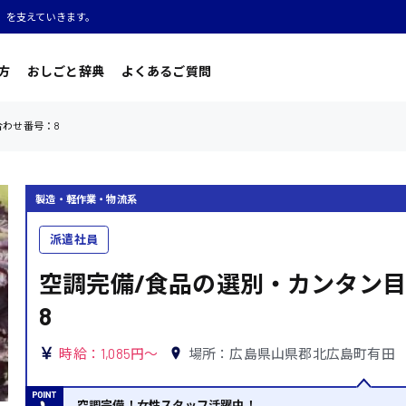
」を支えていきます。
方
おしごと辞典
よくあるご質問
合わせ番号：8
製造・軽作業・物流系
派遣社員
空調完備/食品の選別・カンタン目
8
時給：1,085円～
場所：広島県山県郡北広島町有田
空調完備！女性スタッフ活躍中！