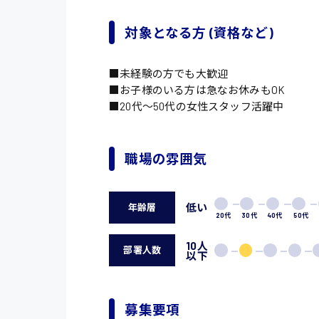
対象となる方 (資格など)
■未経験の方でも大歓迎
■お子様のいる方は急なお休みもOK
■20代〜50代の女性スタッフ活躍中
職場の雰囲気
低い
年齢層
20代
30代
40代
50代
10人
部署人数
以下
募集要項