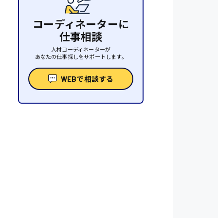
コーディネーターに
仕事相談
人材コーディネーターが
あなたの仕事探しをサポートします。
WEBで相談する
性
人