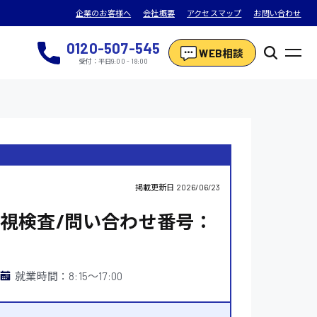
企業のお客様へ
会社概要
アクセスマップ
お問い合わせ
0120-507-545
WEB相談
受付：平日9:00 - 18:00
掲載更新日
2026/06/23
視検査/問い合わせ番号：
就業時間：8:15〜17:00