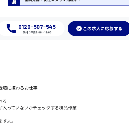
0120-507-545
この
求人に応募
する
受付：平日9:00 - 18:00
栽培に携わるお仕事
べる
が入っていないかチェックする検品作業
ますよ。