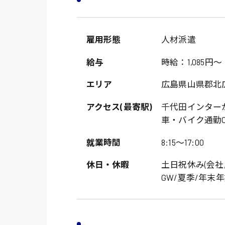
雇用形態
人材派遣
給与
時給：1,085円～
エリア
広島県山県郡北
アクセス(最寄駅)
千代田インター
車・バイク通勤O
就業時間
8:15〜17:00
休日・休暇
土日祝休み(会社
GW/夏季/年末