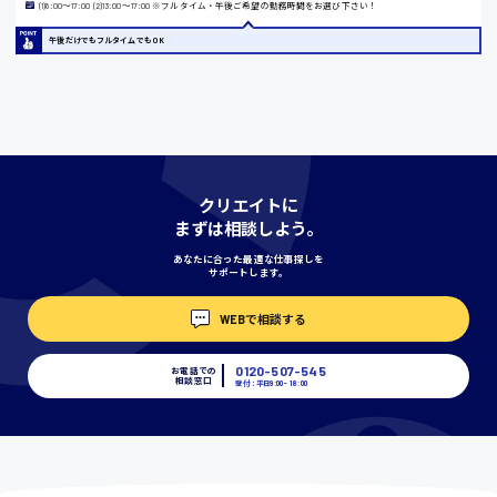
(1)8:00〜17:00 (2)13:00〜17:00 ※フルタイム・午後ご希望の勤務時間をお選び下さい！
午後だけでもフルタイムでもOK
宮城県
時給1000円〜
神奈川県
クリエイトに
まずは相談しよう。
埼玉県
あなたに合った最適な仕事探しを
サポートします。
時給1400円〜
WEBで相談する
千葉県
0120-507-545
お電話での
相談窓口
受付：平日9:00 - 18:00
尾道市
日給9000円〜