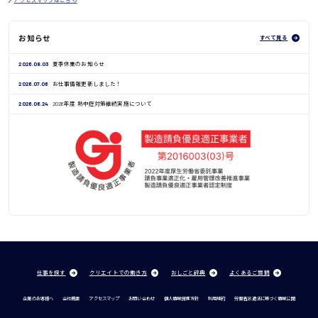
お知らせ
すべて見る
2026.08.03
夏季休業のお知らせ
2026.07.06
お仕事情報更新しました！
2026.06.24
2026年度 熱中症対策継続実施について
仕事を探す
クリエイトでの働き方
おしごと辞典
よくあるご質問
企業のお客様へ
会社概要
アクセスマップ
お問い合わせ
個人情報保護方針
利用規約
労働者派遣法に基づく情報公開