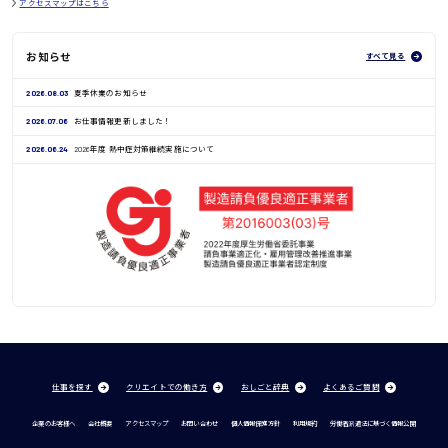
アクセスマップはこちら
お知らせ
すべて見る
2026.08.03
夏季休業のお知らせ
2026.07.06
お仕事情報更新しました！
2026.06.24
2026年度 熱中症対策継続実施について
仕事を探す
クリエイトでの働き方
おしごと辞典
よくあるご質問
企業のお客様へ
会社概要
アクセスマップ
お問い合わせ
個人情報保護方針
利用規約
労働者派遣法に基づく情報公開