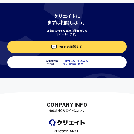
神奈川県
クリエイトに
まずは相談しよう。
あなたに合った最適な仕事探しを
サポートします。
埼玉県
時給1400円〜
WEBで相談する
0120-507-545
お電話での
相談窓口
受付：平日9:00 - 18:00
千葉県
尾道市
日給9000円〜
COMPANY INFO
株式会社クリエイトについて
徳島県
株式会社クリエイト