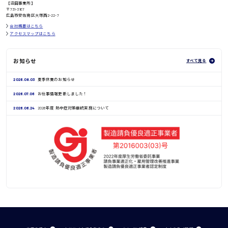
【沼田事業所】
鳥取県
〒731-3167
広島市安佐南区大塚西2-22-7
会社概要はこちら
アクセスマップはこちら
お知らせ
すべて見る
2026.08.03
夏季休業のお知らせ
2026.07.06
お仕事情報更新しました！
2026.06.24
2026年度 熱中症対策継続実施について