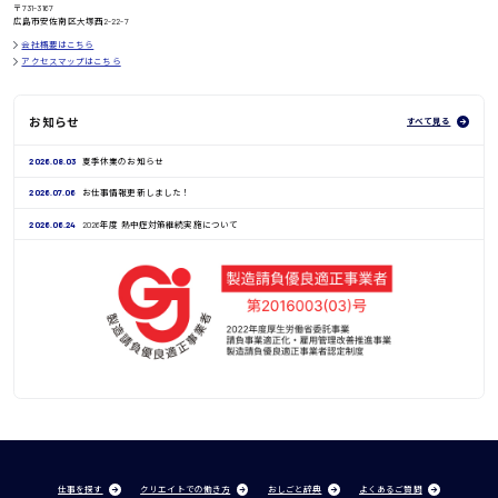
〒731-3167
広島市安佐南区大塚西2-22-7
会社概要はこちら
アクセスマップはこちら
お知らせ
すべて見る
2026.08.03
夏季休業のお知らせ
2026.07.06
お仕事情報更新しました！
2026.06.24
2026年度 熱中症対策継続実施について
仕事を探す
クリエイトでの働き方
おしごと辞典
よくあるご質問