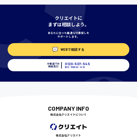
神奈川県
クリエイトに
まずは相談しよう。
あなたに合った最適な仕事探しを
サポートします。
埼玉県
時給1400円〜
WEBで相談する
0120-507-545
お電話での
相談窓口
受付：平日9:00 - 18:00
千葉県
尾道市
日給9000円〜
COMPANY INFO
株式会社クリエイトについて
徳島県
株式会社クリエイト