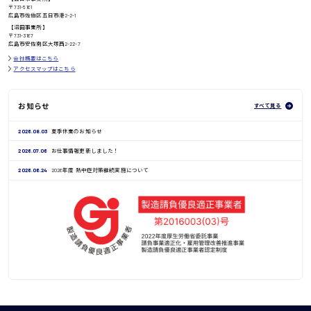
〒731-5161
広島市佐伯区五日市港2-2-1
鳥取県
【沼田事業所】
〒731-3167
広島市安佐南区大塚西2-22-7
会社概要はこちら
アクセスマップはこちら
お知らせ
すべて見る
2026.08.03
夏季休業のお知らせ
2026.07.06
お仕事情報更新しました！
2026.06.24
2026年度 熱中症対策継続実施について