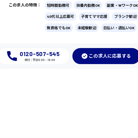
この求人の特徴：
短時間勤務可
扶養内勤務OK
副業・WワークOK
40代以上応募可
子育てママ応援
ブランク歓迎
無資格でもOK
未経験歓迎
日払い・週払いOK
0120-507-545
この
求人に応募
する
受付：平日9:00 - 18:00