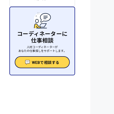
コーディネーターに
仕事相談
人材コーディネーターが
あなたの仕事探しをサポートします。
WEBで相談する