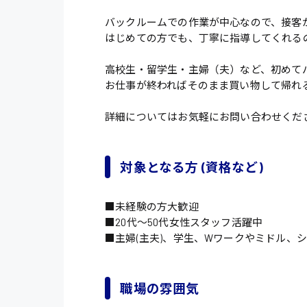
バックルームでの作業が中心なので、接客
はじめての方でも、丁寧に指導してくれる
高校生・留学生・主婦（夫）など、初めて
お仕事が終わればそのまま買い物して帰れ
詳細についてはお気軽にお問い合わせくだ
対象となる方 (資格など)
■未経験の方大歓迎
■20代〜50代女性スタッフ活躍中
■主婦(主夫)、学生、Wワークやミドル、
職場の雰囲気