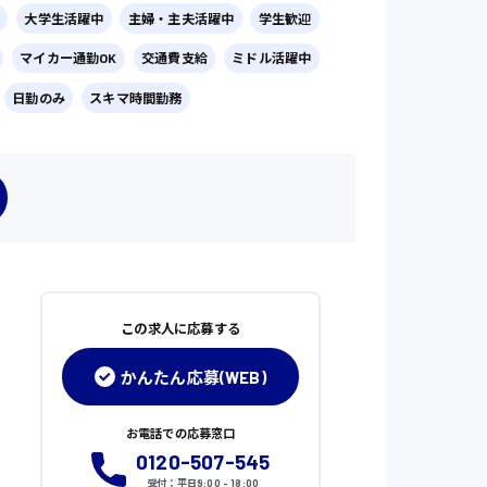
大学生活躍中
主婦・主夫活躍中
学生歓迎
マイカー通勤OK
交通費支給
ミドル活躍中
日勤のみ
スキマ時間勤務
この求人に応募する
かんたん応募(WEB)
お電話での応募窓口
0120-507-545
受付：平日9:00 - 18:00