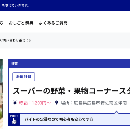
」を支えていきます。
方
おしごと辞典
よくあるご質問
/問い合わせ番号：5
販売
派遣社員
スーパーの野菜・果物コーナースタ
時給：1,200円～
場所：広島県広島市安佐南区伴南
バイトの定番なので初心者も安心です◎