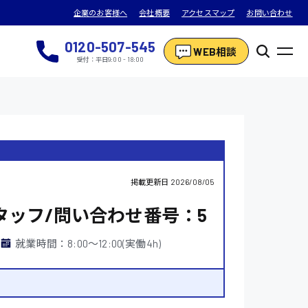
企業のお客様へ
会社概要
アクセスマップ
お問い合わせ
0120-507-545
WEB相談
受付：平日9:00 - 18:00
掲載更新日
2026/08/05
ッフ/問い合わせ番号：5
就業時間：8:00〜12:00(実働4h)