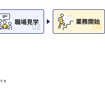
清掃
施工管理
です