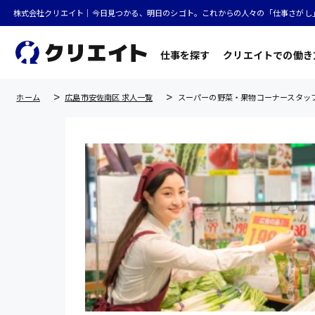
株式会社クリエイト｜今日見つかる、明日のシゴト。これからの人々の「仕事さがし
仕事を探す
クリエイトでの働き
ホーム
広島市安佐南区 求人一覧
スーパーの野菜・果物コーナースタッフ