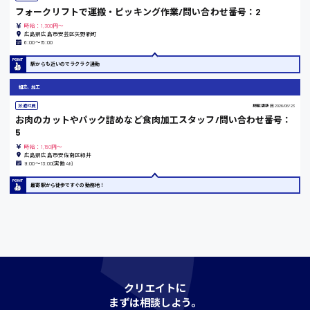
時給1200円〜
フォークリフトで運搬・ピッキング作業/問い合わせ番号：2
時給：1,300円～
広島県広島市安芸区矢野新町
6:00〜15:00
島根県
駅からも近いのでラクラク通勤
組立、加工
派遣社員
掲載更新日
2026/06/23
香川県
お肉のカットやパック詰めなど食肉加工スタッフ/問い合わせ番号：
時給1100円〜
5
時給：1,150円～
広島県広島市安佐南区緑井
9:00〜13:00(実働4h)
愛知県
最寄駅から徒歩ですぐの勤務地！
宮城県
時給1000円〜
クリエイトに
神奈川県
まずは相談しよう。